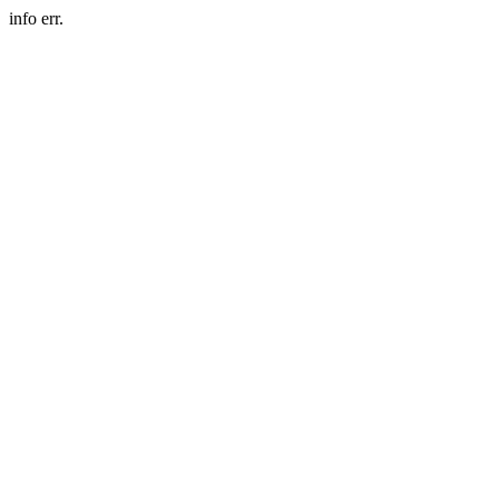
info err.