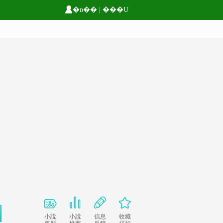
�n��
|
���U
小說
小說
信息
收藏